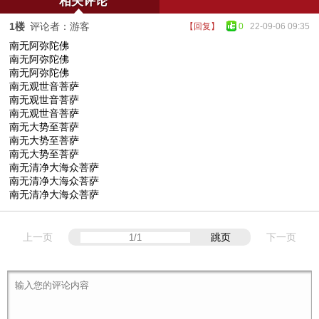
相关评论
1楼
评论者：游客
【回复】
0
22-09-06 09:35
南无阿弥陀佛
南无阿弥陀佛
南无阿弥陀佛
南无观世音菩萨
南无观世音菩萨
南无观世音菩萨
南无大势至菩萨
南无大势至菩萨
南无大势至菩萨
南无清净大海众菩萨
南无清净大海众菩萨
南无清净大海众菩萨
上一页
跳页
下一页