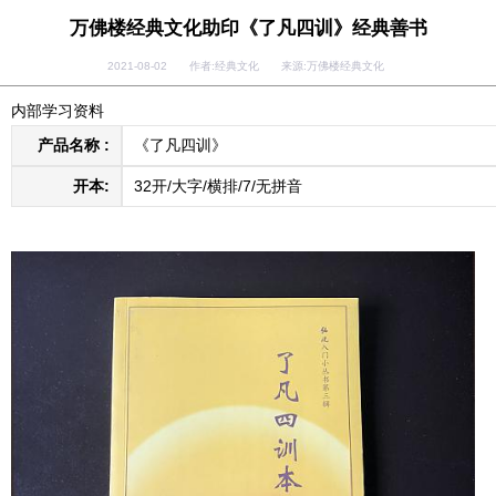
万佛楼经典文化助印《了凡四训》经典善书
2021-08-02 作者:经典文化 来源:万佛楼经典文化
内部学习资料
产品名称 :
《了凡四训》
开本:
32开/大字/横排/7/无拼音