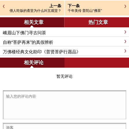
上一条
下一条
僧人吃饭的斋堂为什么叫五观堂？
千年美传 普陀山“佛茶”
相关文章
热门文章
峨眉山下佛门寻古问茶
自称“菩萨再来”的真假辨析
万佛楼经典文化助印《普贤菩萨行愿品》
相关评论
暂无评论