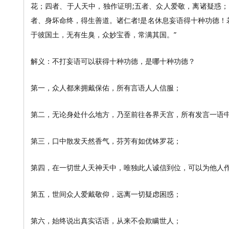
花；四者、于人天中，独作证明;五者、众人爱敬，离诸疑惑
者、身坏命终，得生善道。诸仁者!是名休息妄语得十种功德
于彼国土，无有生臭，众妙宝香，常满其国。”
解义：不打妄语可以获得十种功德，是哪十种功德？
第一，众人都来拥戴保佑，所有言语人人信服；
第二，无论身处什么地方，乃至前往各界天宫，所有发言一语
第三，口中散发天然香气，芬芳有如优钵罗花；
第四，在一切世人天神天中，唯独此人诚信到位，可以为他人
第五，世间众人爱戴敬仰，远离一切疑虑困惑；
第六，始终说出真实话语，从来不会欺瞒世人；