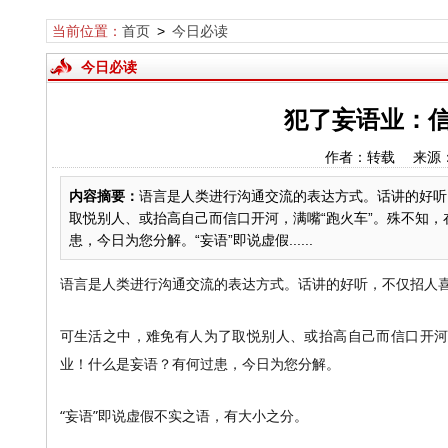
当前位置：
首页
>
今日必读
今日必读
犯了妄语业：信
作者：转载 来源
内容摘要：
语言是人类进行沟通交流的表达方式。话讲的好听
取悦别人、或抬高自己而信口开河，满嘴“跑火车”。殊不知
患，今日为您分解。“妄语”即说虚假......
语言是人类进行沟通交流的表达方式。话讲的好听，不仅招人
可生活之中，难免有人为了取悦别人、或抬高自己而信口开河
业！什么是妄语？有何过患，今日为您分解。
“妄语”即说虚假不实之语，有大小之分。