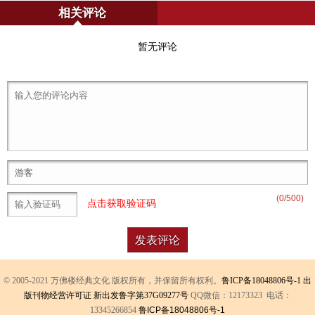
相关评论
暂无评论
(
0
/500)
点击获取验证码
© 2005-2021 万佛楼经典文化 版权所有，并保留所有权利。
鲁ICP备18048806号-1
出
版刊物经营许可证 新出发鲁字第37G09277号
QQ微信：12173323 电话：
13345266854
鲁ICP备18048806号-1