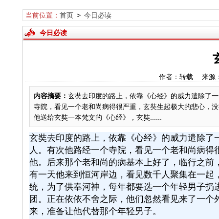
当前位置：
首页
>
今日必读
今日必读
作者：转载 来源
内容摘要：
玄奘去印度的路上，依靠《心经》的威力遣除了一
寺院，看见一个老和尚病得很严重，玄奘生起极大的悲心，没
他送给玄奘一本梵文的《心经》，玄奘......
玄奘去印度的路上，依靠《心经》的威力遣除了
人。有次他路经一个寺院，看见一个老和尚病得
他。后来那个老和尚的病基本上好了，临行之前
有一天他来到恒河岸边，看见数千人聚集在一起
统，为了供奉河神，每年都要选一个年轻男子扔
团。正在依依不舍之际，他们忽然看见来了一个外
来，准备让他代替那个年轻男子。