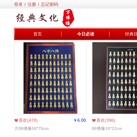
登录
/
注册
/
忘记密码
首页
今日必读
经典
喜欢(
478
)
￥
6.00
喜欢(
396
)
大88佛像50*70cm
88佛像16*22cm