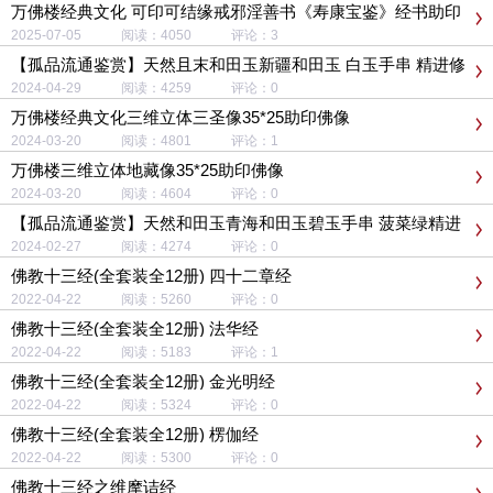
万佛楼经典文化 可印可结缘戒邪淫善书《寿康宝鉴》经书助印
结缘
2025-07-05 阅读：4050 评论：3
【孤品流通鉴赏】天然且末和田玉新疆和田玉 白玉手串 精进修
行 万佛楼经典文化
2024-04-29 阅读：4259 评论：0
万佛楼经典文化三维立体三圣像35*25助印佛像
2024-03-20 阅读：4801 评论：1
万佛楼三维立体地藏像35*25助印佛像
2024-03-20 阅读：4604 评论：0
【孤品流通鉴赏】天然和田玉青海和田玉碧玉手串 菠菜绿精进
修行 万佛楼经典文化
2024-02-27 阅读：4274 评论：0
佛教十三经(全套装全12册) 四十二章经
2022-04-22 阅读：5260 评论：0
佛教十三经(全套装全12册) 法华经
2022-04-22 阅读：5183 评论：1
佛教十三经(全套装全12册) 金光明经
2022-04-22 阅读：5324 评论：0
佛教十三经(全套装全12册) 楞伽经
2022-04-22 阅读：5300 评论：0
佛教十三经之维摩诘经