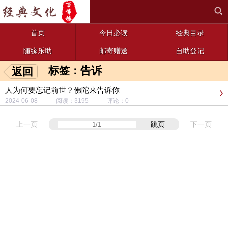
首页
今日必读
经典目录
随缘乐助
邮寄赠送
自助登记
标签：告诉
返回
人为何要忘记前世？佛陀来告诉你
2024-06-08 阅读：3195 评论：0
上一页
跳页
下一页