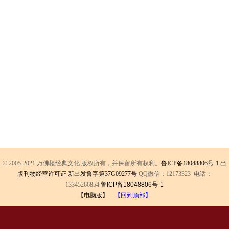
© 2005-2021 万佛楼经典文化 版权所有，并保留所有权利。
鲁ICP备18048806号-1
出
版刊物经营许可证 新出发鲁字第37G09277号
QQ微信：12173323 电话：
13345266854
鲁ICP备18048806号-1
【电脑版】
【回到顶部】