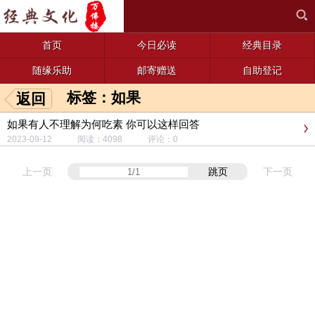
首页
今日必读
经典目录
随缘乐助
邮寄赠送
自助登记
标签：如果
返回
如果有人不理解为何吃素 你可以这样回答
2023-09-12 阅读：4098 评论：0
上一页
跳页
下一页