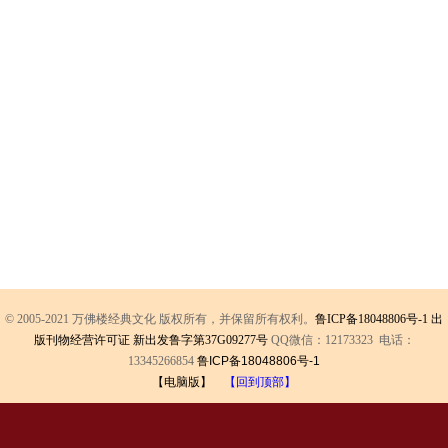
© 2005-2021 万佛楼经典文化 版权所有，并保留所有权利。
鲁ICP备18048806号-1
出
版刊物经营许可证 新出发鲁字第37G09277号
QQ微信：12173323 电话：
13345266854
鲁ICP备18048806号-1
【电脑版】
【回到顶部】