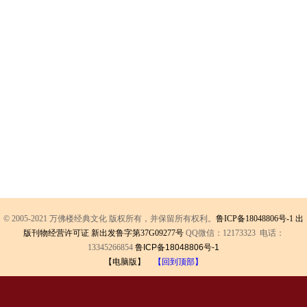
© 2005-2021 万佛楼经典文化 版权所有，并保留所有权利。
鲁ICP备18048806号-1
出
版刊物经营许可证 新出发鲁字第37G09277号
QQ微信：12173323 电话：
13345266854
鲁ICP备18048806号-1
【电脑版】
【回到顶部】