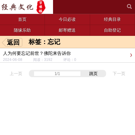
首页
今日必读
经典目录
随缘乐助
邮寄赠送
自助登记
标签：忘记
返回
人为何要忘记前世？佛陀来告诉你
2024-06-08 阅读：3192 评论：0
上一页
跳页
下一页