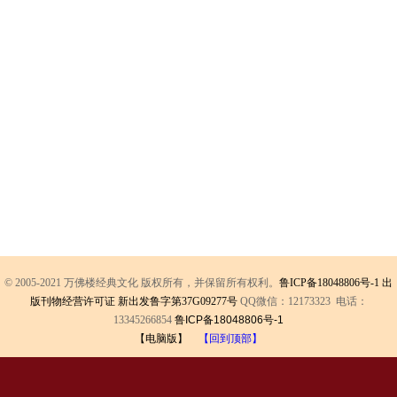
© 2005-2021 万佛楼经典文化 版权所有，并保留所有权利。
鲁ICP备18048806号-1
出
版刊物经营许可证 新出发鲁字第37G09277号
QQ微信：12173323 电话：
13345266854
鲁ICP备18048806号-1
【电脑版】
【回到顶部】