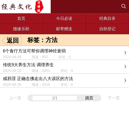
首页
今日必读
经典目录
随缘乐助
邮寄赠送
自助登记
标签：方法
返回
6个食疗方法可帮你调理神经衰弱
2026-06-26 阅读：852 评论：0
传统9大养生方法 调理养生
2025-09-29 阅读：2951 评论：0
戒邪淫 正确念佛走出八大误区的方法
2025-09-29 阅读：2516 评论：0
上一页
跳页
下一页