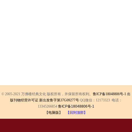
© 2005-2021 万佛楼经典文化 版权所有，并保留所有权利。
鲁ICP备18048806号-1
出
版刊物经营许可证 新出发鲁字第37G09277号
QQ微信：12173323 电话：
13345266854
鲁ICP备18048806号-1
【电脑版】
【回到顶部】