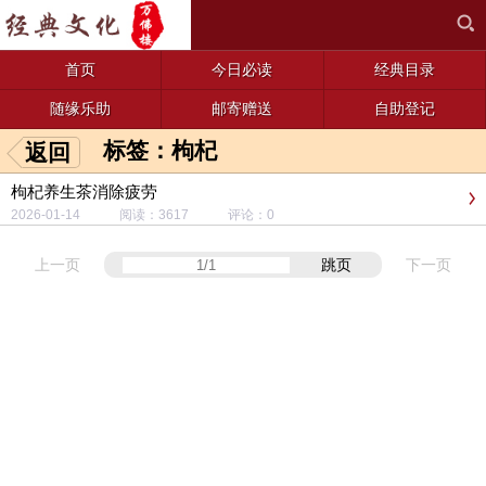
首页
今日必读
经典目录
随缘乐助
邮寄赠送
自助登记
标签：枸杞
返回
枸杞养生茶消除疲劳
2026-01-14 阅读：3617 评论：0
上一页
跳页
下一页