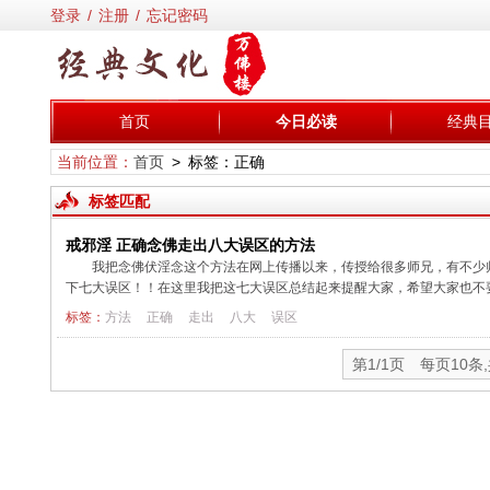
登录
/
注册
/
忘记密码
首页
今日必读
经典
当前位置：
首页
> 标签：正确
标签匹配
戒邪淫 正确念佛走出八大误区的方法
我把念佛伏淫念这个方法在网上传播以来，传授给很多师兄，有不少
下七大误区！！在这里我把这七大误区总结起来提醒大家，希望大家也不要走
标签：
方法
正确
走出
八大
误区
第1/1页 每页10条