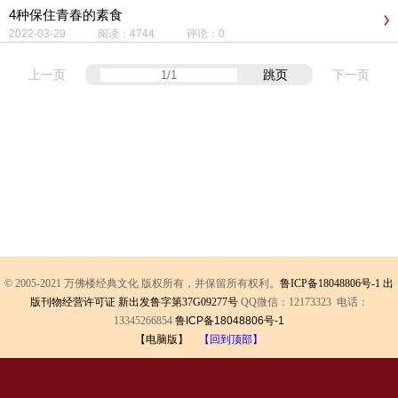
4种保住青春的素食
2022-03-29 阅读：4744 评论：0
上一页
跳页
下一页
© 2005-2021 万佛楼经典文化 版权所有，并保留所有权利。
鲁ICP备18048806号-1
出
版刊物经营许可证 新出发鲁字第37G09277号
QQ微信：12173323 电话：
13345266854
鲁ICP备18048806号-1
【电脑版】
【回到顶部】