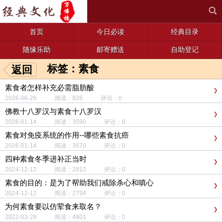
首页
今日必读
经典目录
随缘乐助
邮寄赠送
自助登记
标签：素食
返回
素食者怎样补充必需脂肪酸
2026-06-26 阅读：826 评论：0
佛教十八罗汉与素食十八罗汉
2026-01-14 阅读：3590 评论：0
素食对免疫系统的作用--哪些素食抗癌
2026-01-14 阅读：3570 评论：0
四种素食冬季进补正当时
2024-12-12 阅读：2912 评论：0
素食的目的：是为了帮助我们戒除杀心和嗔心
2024-12-12 阅读：2794 评论：0
为何素食要以仿荤食来取名？
2022-03-29 阅读：4801 评论：0