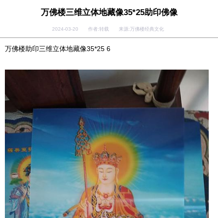
万佛楼三维立体地藏像35*25助印佛像
2024-03-20 作者:转载 来源:万佛楼经典文化
万佛楼助印三维立体地藏像35*25 6