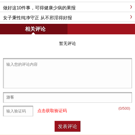
做好这10件事，可得健康少病的果报
女子秉性纯净守正 从不邪淫得好报
相关评论
暂无评论
(
0
/500)
点击获取验证码