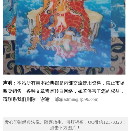
声明：
本站所有善本经典都是内部交流使用资料，禁止市场
贩卖销售！
各种文章皆是转自网络，如若侵害了您的权益，
请联系我们删除，谢谢！
邮箱
admin@fj596.com
发心印制经典法像、随喜放生、供灯祈福，QQ微信12173323！
点击下方图片！