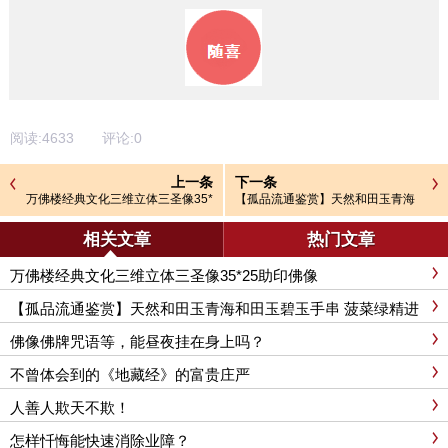
阅读:
4633
评论:
0
上一条
下一条
万佛楼经典文化三维立体三圣像35*
【孤品流通鉴赏】天然和田玉青海
25助印佛像
和田玉碧玉手串 菠菜绿精进修行 万
佛楼经典文化
相关文章
热门文章
万佛楼经典文化三维立体三圣像35*25助印佛像
【孤品流通鉴赏】天然和田玉青海和田玉碧玉手串 菠菜绿精进
修行 万佛楼经典文化
佛像佛牌咒语等，能昼夜挂在身上吗？
不曾体会到的《地藏经》的富贵庄严
人善人欺天不欺！
怎样忏悔能快速消除业障？